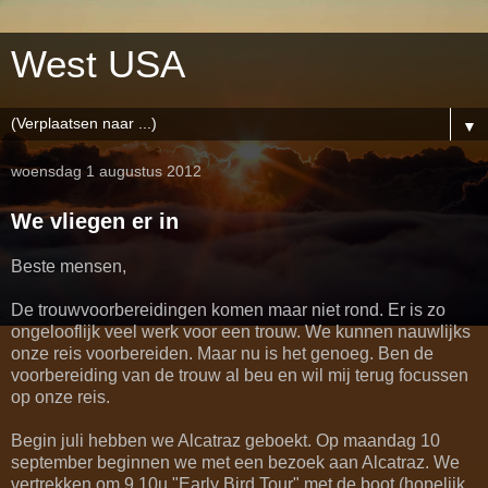
West USA
▼
woensdag 1 augustus 2012
We vliegen er in
Beste mensen,
De trouwvoorbereidingen komen maar niet rond. Er is zo
ongelooflijk veel werk voor een trouw. We kunnen nauwlijks
onze reis voorbereiden. Maar nu is het genoeg. Ben de
voorbereiding van de trouw al beu en wil mij terug focussen
op onze reis.
Begin juli hebben we Alcatraz geboekt. Op maandag 10
september beginnen we met een bezoek aan Alcatraz. We
vertrekken om 9.10u "Early Bird Tour" met de boot (hopelijk